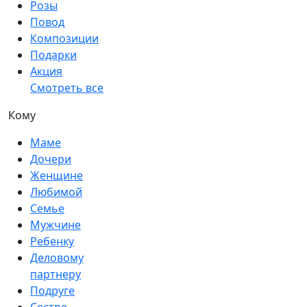
Розы
Повод
Композиции
Подарки
Акция
Смотреть все
Кому
Маме
Дочери
Женщине
Любимой
Семье
Мужчине
Ребенку
Деловому
партнеру
Подруге