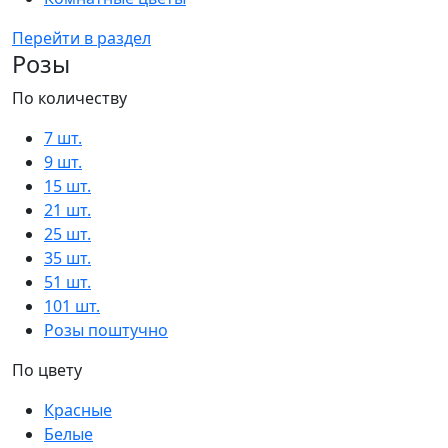
Перейти в раздел
Розы
По количеству
7 шт.
9 шт.
15 шт.
21 шт.
25 шт.
35 шт.
51 шт.
101 шт.
Розы поштучно
По цвету
Красные
Белые