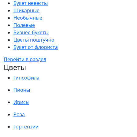
Букет невесты
Шикарные
Необычные
Полевые
Бизнес-букеты
Цветы поштучно
Букет от флориста
Перейти в раздел
Цветы
Гипсофила
Пионы
Ирисы
Роза
Гортензии