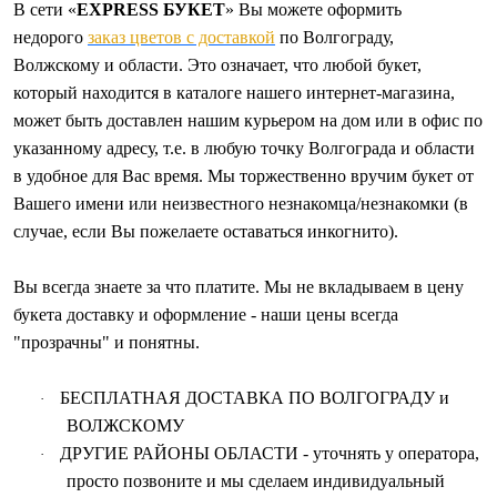
В сети «
EXPRESS БУКЕТ
» Вы можете оформить
недорого
заказ цветов с доставкой
по Волгограду,
Волжскому и области. Это означает, что любой букет,
который находится в каталоге нашего интернет-магазина,
может быть доставлен нашим курьером на дом или в офис по
указанному адресу, т.е. в любую точку Волгограда и области
в удобное для Вас время. Мы торжественно вручим букет от
Вашего имени или неизвестного незнакомца/незнакомки (в
случае, если Вы пожелаете оставаться инкогнито).
Вы всегда знаете за что платите. Мы не вкладываем в цену
букета доставку и оформление - наши цены всегда
"прозрачны" и понятны.
БЕСПЛАТНАЯ ДОСТАВКА
ПО ВОЛГОГРАДУ и
·
ВОЛЖСКОМУ
ДРУГИЕ РАЙОНЫ ОБЛАСТИ - уточнять у оператора,
·
просто позвоните и мы сделаем индивидуальный