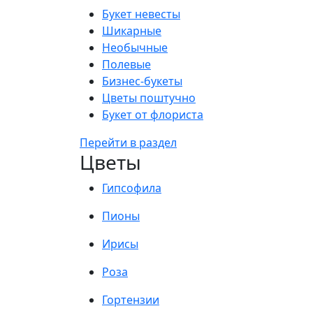
Букет невесты
Шикарные
Необычные
Полевые
Бизнес-букеты
Цветы поштучно
Букет от флориста
Перейти в раздел
Цветы
Гипсофила
Пионы
Ирисы
Роза
Гортензии