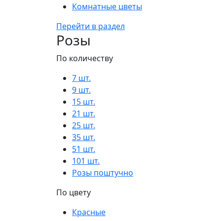
Комнатные цветы
Перейти в раздел
Розы
По количеству
7 шт.
9 шт.
15 шт.
21 шт.
25 шт.
35 шт.
51 шт.
101 шт.
Розы поштучно
По цвету
Красные