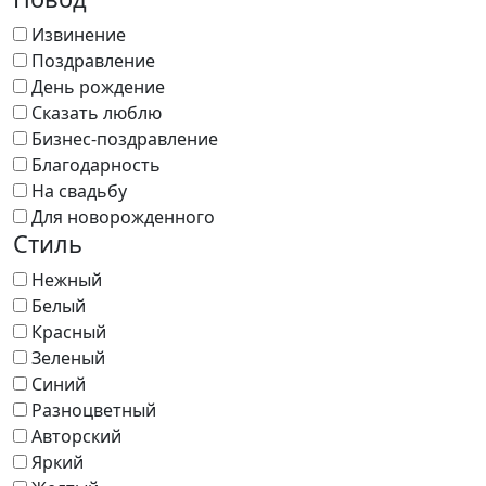
Извинение
Поздравление
День рождение
Сказать люблю
Бизнес-поздравление
Благодарность
На свадьбу
Для новорожденного
Стиль
Нежный
Белый
Красный
Зеленый
Синий
Разноцветный
Авторский
Яркий