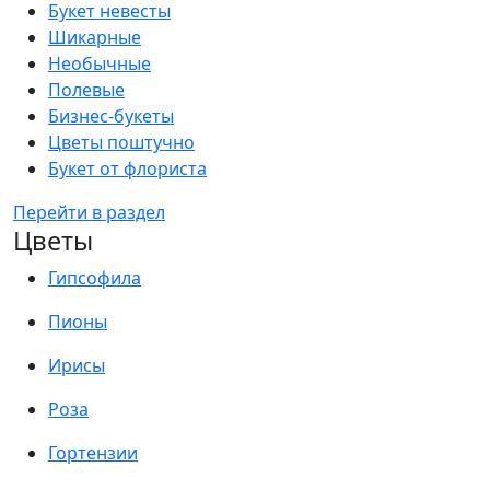
Букет невесты
Шикарные
Необычные
Полевые
Бизнес-букеты
Цветы поштучно
Букет от флориста
Перейти в раздел
Цветы
Гипсофила
Пионы
Ирисы
Роза
Гортензии