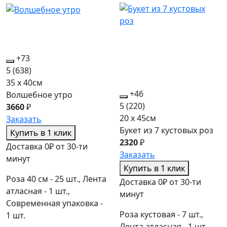
+73
5
(638)
35 x 40см
+46
Волшебное утро
5
(220)
3660
₽
20 x 45см
Заказать
Букет из 7 кустовых роз
Купить в 1 клик
2320
₽
Доставка 0₽ от 30-ти
Заказать
минут
Купить в 1 клик
Роза 40 см - 25 шт., Лента
Доставка 0₽ от 30-ти
атласная - 1 шт.,
минут
Современная упаковка -
Роза кустовая - 7 шт.,
1 шт.
Лента атласная - 1 шт.,