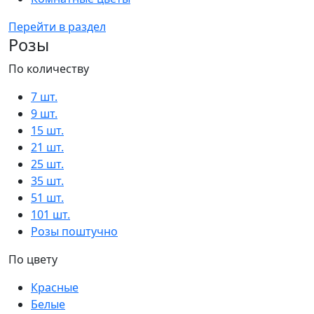
Перейти в раздел
Розы
По количеству
7 шт.
9 шт.
15 шт.
21 шт.
25 шт.
35 шт.
51 шт.
101 шт.
Розы поштучно
По цвету
Красные
Белые