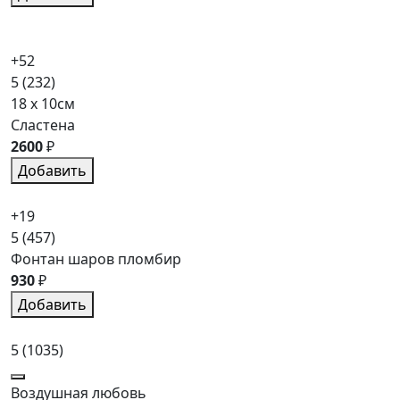
+52
5
(232)
18 x 10см
Сластена
2600
₽
Добавить
+19
5
(457)
Фонтан шаров пломбир
930
₽
Добавить
5
(1035)
Воздушная любовь