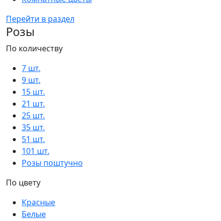
Перейти в раздел
Розы
По количеству
7 шт.
9 шт.
15 шт.
21 шт.
25 шт.
35 шт.
51 шт.
101 шт.
Розы поштучно
По цвету
Красные
Белые