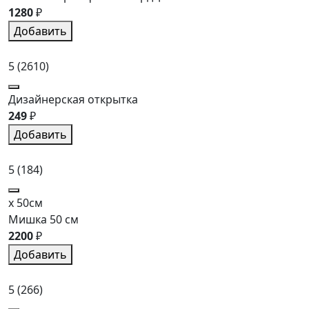
1280
₽
Добавить
5
(2610)
Дизайнерская открытка
249
₽
Добавить
5
(184)
x 50см
Мишка 50 см
2200
₽
Добавить
5
(266)