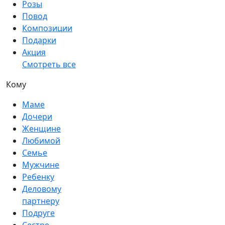
Розы
Повод
Композиции
Подарки
Акция
Смотреть все
Кому
Маме
Дочери
Женщине
Любимой
Семье
Мужчине
Ребенку
Деловому
партнеру
Подруге