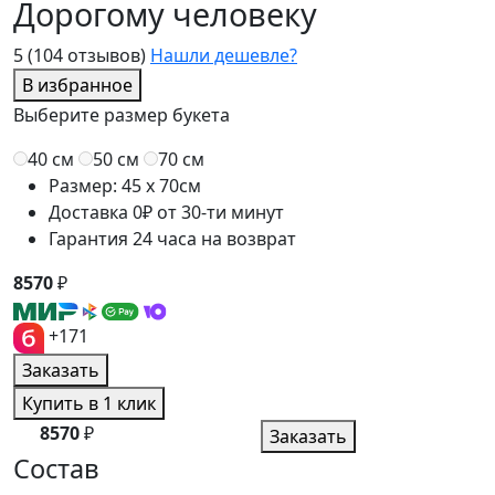
Дорогому человеку
5
(104 отзывов)
Нашли дешевле?
В избранное
Выберите размер букета
40 см
50 см
70 см
Размер: 45 x 70см
Доставка 0₽ от 30-ти минут
Гарантия 24 часа на возврат
8570
₽
+171
Заказать
Купить в 1 клик
8570
₽
Заказать
Состав