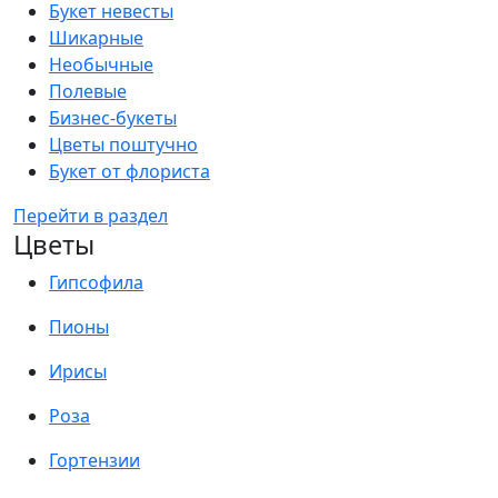
Букет невесты
Шикарные
Необычные
Полевые
Бизнес-букеты
Цветы поштучно
Букет от флориста
Перейти в раздел
Цветы
Гипсофила
Пионы
Ирисы
Роза
Гортензии