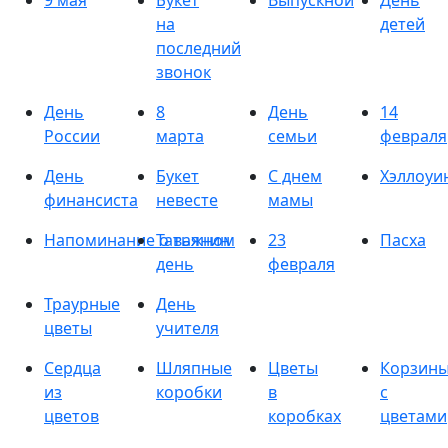
9 мая
Букет
Выпускной
День
на
детей
последний
звонок
День
8
День
14
России
марта
семьи
февраля
День
Букет
С днем
Хэллоуи
финансиста
невесте
мамы
Напоминание о важном
Татьянин
23
Пасха
день
февраля
Траурные
День
цветы
учителя
Сердца
Шляпные
Цветы
Корзин
из
коробки
в
с
цветов
коробках
цветами