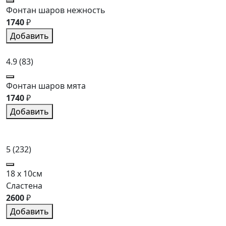
Фонтан шаров нежность
1740
₽
Добавить
4.9
(83)
Фонтан шаров мята
1740
₽
Добавить
5
(232)
18 x 10см
Сластена
2600
₽
Добавить