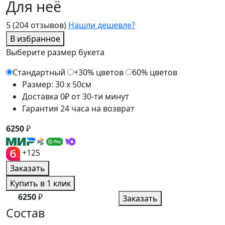
Для неё
5
(204 отзывов)
Нашли дешевле?
В избранное
Выберите размер букета
Стандартный
+30% цветов
60% цветов
Размер: 30 x 50см
Доставка 0₽ от 30-ти минут
Гарантия 24 часа на возврат
6250
₽
+125
Заказать
Купить в 1 клик
6250
₽
Заказать
Состав