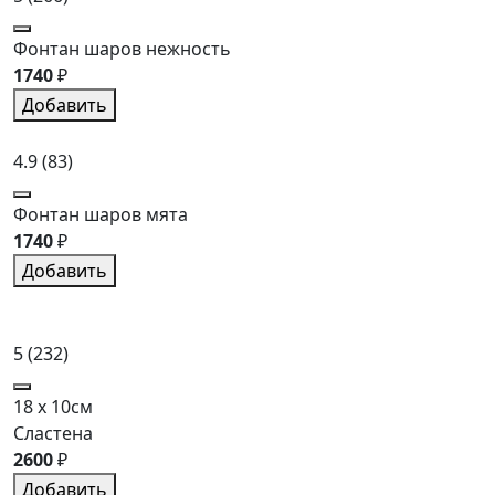
Фонтан шаров нежность
1740
₽
Добавить
4.9
(83)
Фонтан шаров мята
1740
₽
Добавить
5
(232)
18 x 10см
Сластена
2600
₽
Добавить