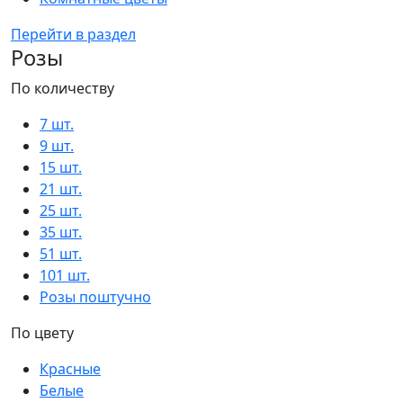
Перейти в раздел
Розы
По количеству
7 шт.
9 шт.
15 шт.
21 шт.
25 шт.
35 шт.
51 шт.
101 шт.
Розы поштучно
По цвету
Красные
Белые