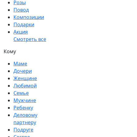
Розы
Повод
Композиции
Подарки
Акция
Смотреть все
Кому
Маме
Дочери
Женщине
Любимой
Семье
Мужчине
Ребенку
Деловому
партнеру
Подруге