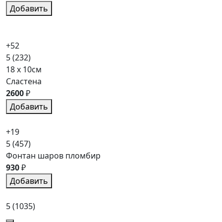
Добавить
+52
5
(232)
18 x 10см
Сластена
2600
₽
Добавить
+19
5
(457)
Фонтан шаров пломбир
930
₽
Добавить
5
(1035)