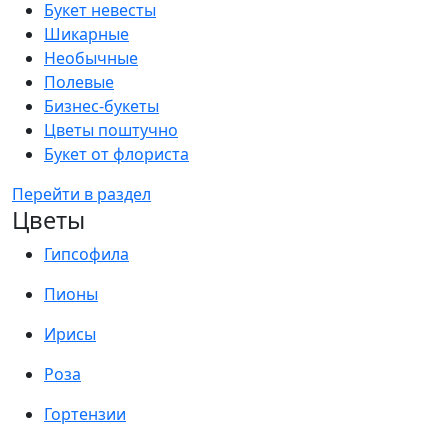
Букет невесты
Шикарные
Необычные
Полевые
Бизнес-букеты
Цветы поштучно
Букет от флориста
Перейти в раздел
Цветы
Гипсофила
Пионы
Ирисы
Роза
Гортензии