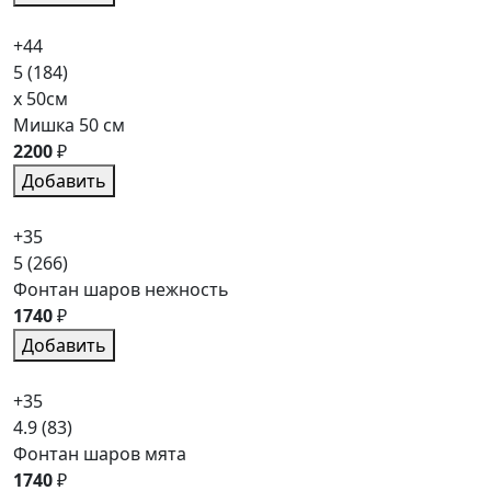
+44
5
(184)
x 50см
Мишка 50 см
2200
₽
Добавить
+35
5
(266)
Фонтан шаров нежность
1740
₽
Добавить
+35
4.9
(83)
Фонтан шаров мята
1740
₽