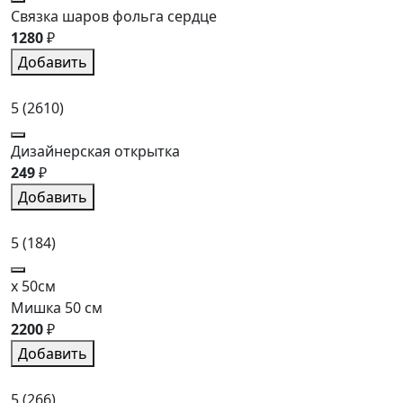
Связка шаров фольга сердце
1280
₽
Добавить
5
(2610)
Дизайнерская открытка
249
₽
Добавить
5
(184)
x 50см
Мишка 50 см
2200
₽
Добавить
5
(266)