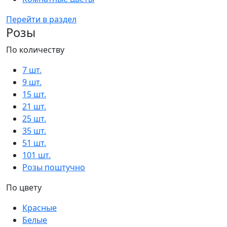
Перейти в раздел
Розы
По количеству
7 шт.
9 шт.
15 шт.
21 шт.
25 шт.
35 шт.
51 шт.
101 шт.
Розы поштучно
По цвету
Красные
Белые