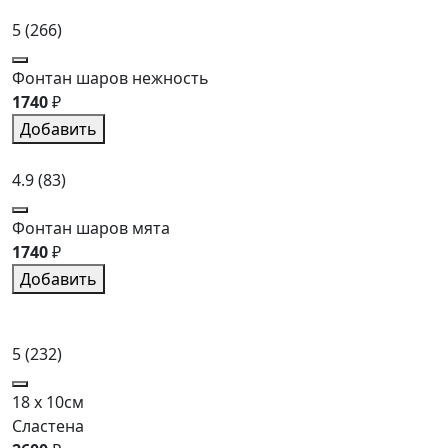
5
(266)
Фонтан шаров нежность
1740
₽
Добавить
4.9
(83)
Фонтан шаров мята
1740
₽
Добавить
5
(232)
18 x 10см
Сластена