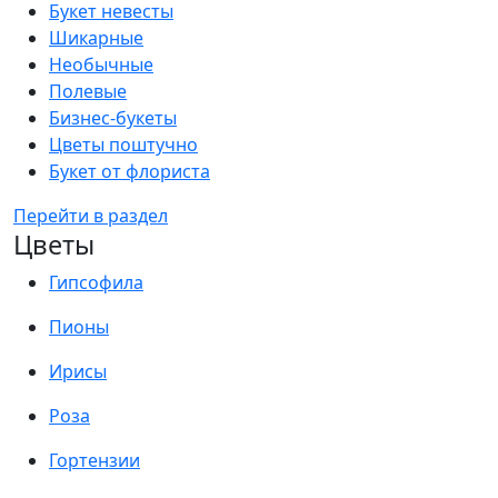
Букет невесты
Шикарные
Необычные
Полевые
Бизнес-букеты
Цветы поштучно
Букет от флориста
Перейти в раздел
Цветы
Гипсофила
Пионы
Ирисы
Роза
Гортензии