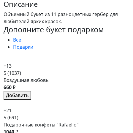
Описание
Объемный букет из 11 разноцветных гербер для
любителей ярких красок.
Дополните букет подарком
Все
Подарки
+13
5
(1037)
Воздушная любовь
660
₽
Добавить
+21
5
(691)
Подарочные конфеты "Rafaello"
1040
₽