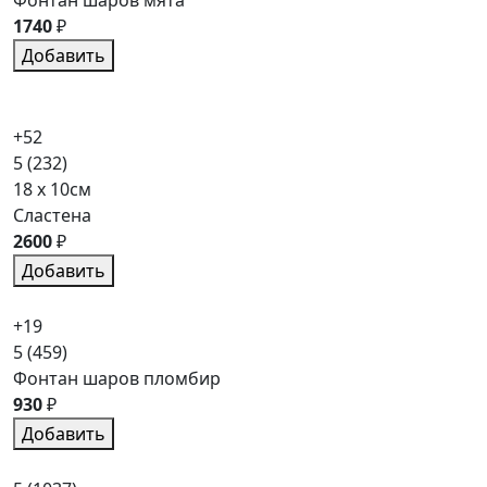
Фонтан шаров мята
1740
₽
Добавить
+52
5
(232)
18 x 10см
Сластена
2600
₽
Добавить
+19
5
(459)
Фонтан шаров пломбир
930
₽
Добавить