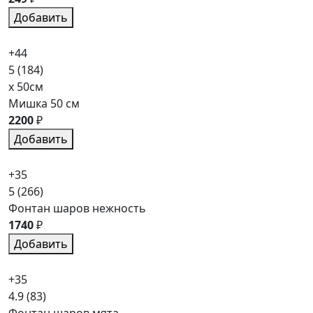
Добавить
+44
5
(184)
x 50см
Мишка 50 см
2200
₽
Добавить
+35
5
(266)
Фонтан шаров нежность
1740
₽
Добавить
+35
4.9
(83)