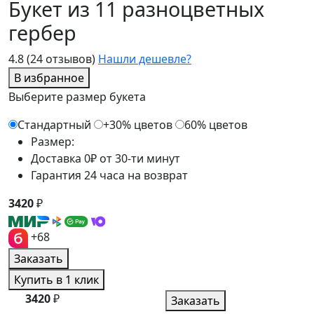
Букет из 11 разноцветных
гербер
4.8
(24 отзывов)
Нашли дешевле?
В избранное
Выберите размер букета
Стандартный
+30% цветов
60% цветов
Размер:
Доставка 0₽ от 30-ти минут
Гарантия 24 часа на возврат
3420
₽
+68
Заказать
Купить в 1 клик
3420
₽
Заказать