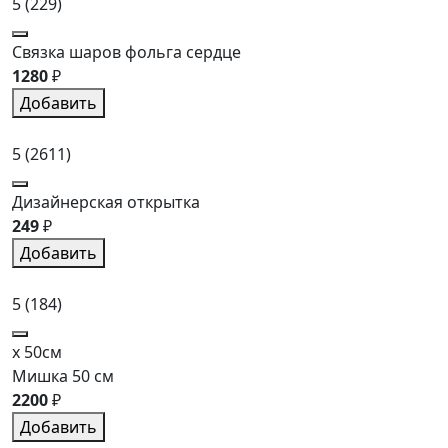
5
(229)
Связка шаров фольга сердце
1280
₽
Добавить
5
(2611)
Дизайнерская открытка
249
₽
Добавить
5
(184)
x 50см
Мишка 50 см
2200
₽
Добавить