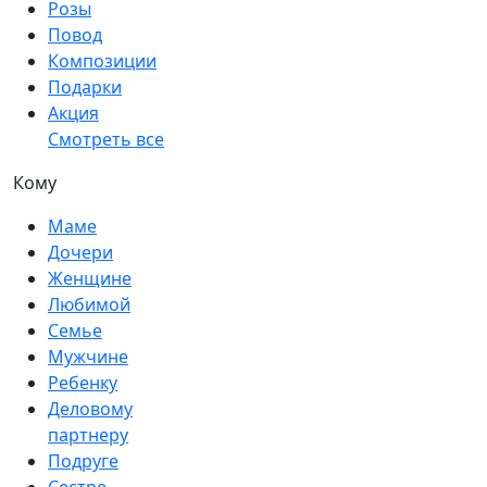
Розы
Повод
Композиции
Подарки
Акция
Смотреть все
Кому
Маме
Дочери
Женщине
Любимой
Семье
Мужчине
Ребенку
Деловому
партнеру
Подруге