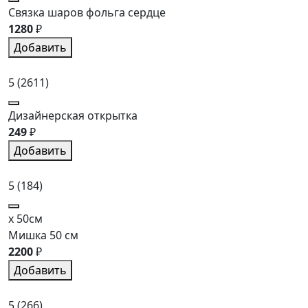
Связка шаров фольга сердце
1280
₽
Добавить
5
(2611)
Дизайнерская открытка
249
₽
Добавить
5
(184)
x 50см
Мишка 50 см
2200
₽
Добавить
5
(266)