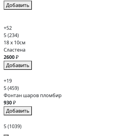
Добавить
+52
5
(234)
18 x 10см
Сластена
2600
₽
Добавить
+19
5
(459)
Фонтан шаров пломбир
930
₽
Добавить
5
(1039)