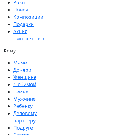
Розы
Повод
Композиции
Подарки
Акция
Смотреть все
Кому
Маме
Дочери
Женщине
Любимой
Семье
Мужчине
Ребенку
Деловому
партнеру
Подруге