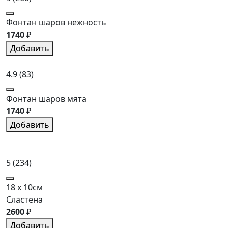
Фонтан шаров нежность
1740
₽
Добавить
4.9
(83)
Фонтан шаров мята
1740
₽
Добавить
5
(234)
18 x 10см
Сластена
2600
₽
Добавить