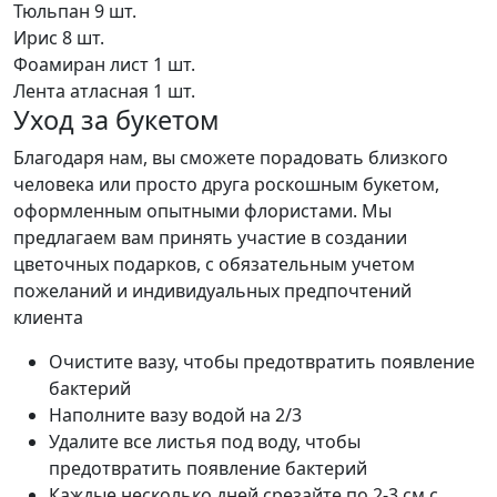
Тюльпан
9 шт.
Ирис
8 шт.
Фоамиран лист
1 шт.
Лента атласная
1 шт.
Уход за букетом
Благодаря нам, вы сможете порадовать близкого
человека или просто друга роскошным букетом,
оформленным опытными флористами. Мы
предлагаем вам принять участие в создании
цветочных подарков, с обязательным учетом
пожеланий и индивидуальных предпочтений
клиента
Очистите вазу, чтобы предотвратить появление
бактерий
Наполните вазу водой на 2/3
Удалите все листья под воду, чтобы
предотвратить появление бактерий
Каждые несколько дней срезайте по 2-3 см с