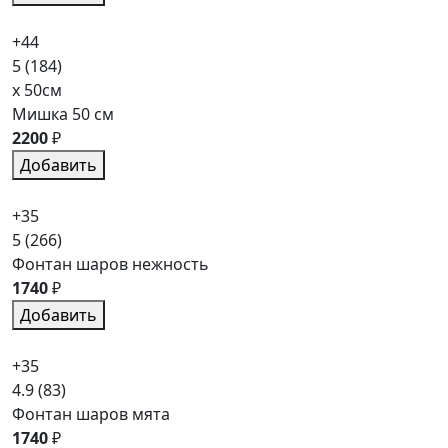
+44
5
(184)
x 50см
Мишка 50 см
2200
₽
Добавить
+35
5
(266)
Фонтан шаров нежность
1740
₽
Добавить
+35
4.9
(83)
Фонтан шаров мята
1740
₽