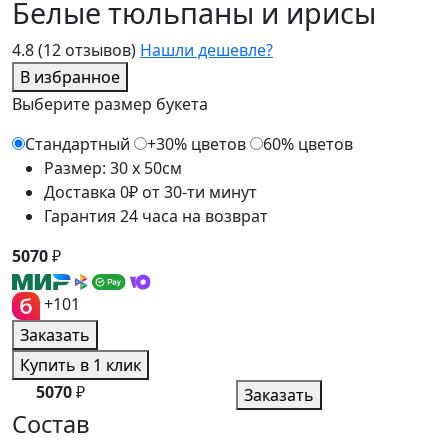
Белые тюльпаны и ирисы
4.8
(12 отзывов)
Нашли дешевле?
В избранное
Выберите размер букета
Стандартный
+30% цветов
60% цветов
Размер: 30 x 50см
Доставка 0₽ от 30-ти минут
Гарантия 24 часа на возврат
5070
₽
+101
Заказать
Купить в 1 клик
5070
₽
Заказать
Состав