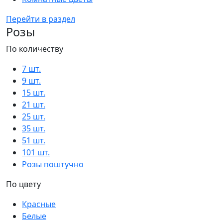
Перейти в раздел
Розы
По количеству
7 шт.
9 шт.
15 шт.
21 шт.
25 шт.
35 шт.
51 шт.
101 шт.
Розы поштучно
По цвету
Красные
Белые