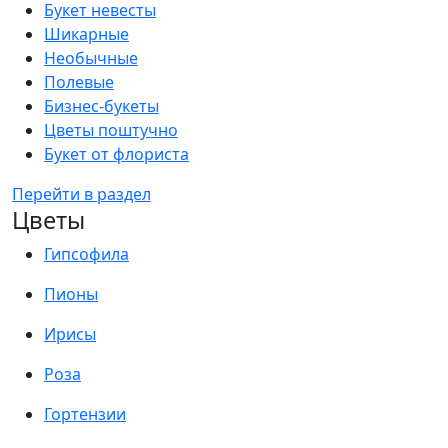
Букет невесты
Шикарные
Необычные
Полевые
Бизнес-букеты
Цветы поштучно
Букет от флориста
Перейти в раздел
Цветы
Гипсофила
Пионы
Ирисы
Роза
Гортензии